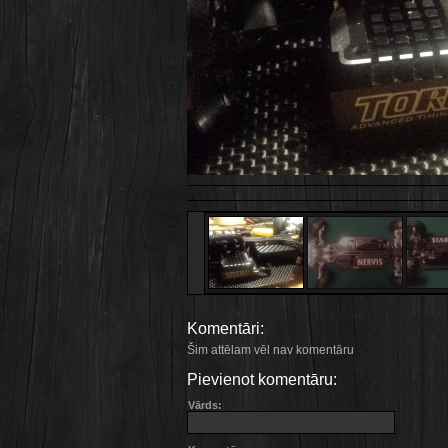
Komentāri:
Šim attēlam vēl nav komentāru
Pievienot komentāru:
Vārds: