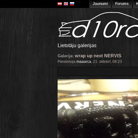
Jaunumi
Forums
K
Lietotāju galerijas
wrap up next NERVIS
Galerija:
Pievienoja
maaarca
, 21. oktobrī, 08:23