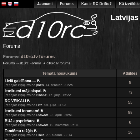
Jaunumi
Forums
Kas ir RC Drifts?
Kā izvēlēti
Latvijas
Forums
d10rc.lv forums
Forums:
Forums
d10rc Forums
d10rc.lv forums
Temata nosaukums
Atbildes
Lielā gaidīšana.....
8
Pēdējais ziņojums no
pacis
,
14. februārī, 21:25
Ieteikumi mājaslapai.
73
Pēdējais ziņojums no
BlooKe
,
16. jūlijā, 16:22
RC VEIKALI
55
Pēdējais ziņojums no
Fitto
,
06. jūlijā, 11:03
Ieteikumi forumam!
88
Pēdējais ziņojums no
Stalwart
,
23. aprīlī, 20:51
BUJ apspriešana
6
Pēdējais ziņojums no
Stalwart
,
19. novembrī, 06:11
Tandēmu režģis
16
Pēdējais ziņojums no
Pinka
,
27. oktobrī, 22:14