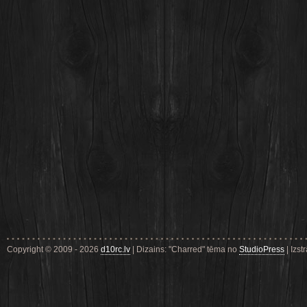
Copyright © 2009 - 2026
d10rc.lv
| Dizains: "Charred" tēma no
StudioPress
| Izst