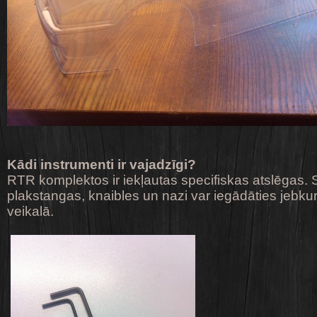
Kādi instrumenti ir vajadzīgi?
RTR komplektos ir iekļautas specifiskas atslēgas. 
plakstangas, knaibles un nazi var iegādāties jebku
veikalā.